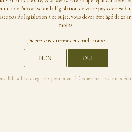
r visiter notre site, vous devez être en âge légal d’acheter e
mer de l’alcool selon la législation de votre pays de résidenc
iste pas de législation à ce sujet, vous devez être âgé de 21 an
moins.
J'accepte ces termes et conditions :
NON
OUI
bus d'alcool est dangereux pour la santé, à consommer avec modérat